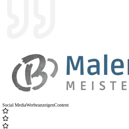
Social Media
Werbeanzeigen
Content