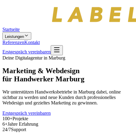
Startseite
Leistungen
Referenzen
Kontakt
Erstgespräch vereinbaren
Deine Digitalagentur in Marburg
Marketing & Webdesign
für Handwerker
Marburg
Wir unterstützen Handwerksbetriebe in Marburg dabei, online
sichtbar zu werden und neue Kunden durch professionelles
Webdesign und gezieltes Marketing zu gewinnen.
Erstgespräch vereinbaren
100
+
Projekte
6
+
Jahre Erfahrung
24
/7
Support