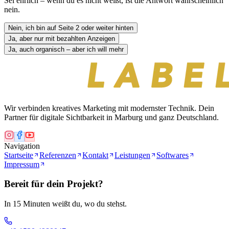
Sei ehrlich – wenn du es nicht weißt, ist die Antwort wahrscheinlich
nein.
Nein, ich bin auf Seite 2 oder weiter hinten
Ja, aber nur mit bezahlten Anzeigen
Ja, auch organisch – aber ich will mehr
Wir verbinden
kreatives Marketing
mit modernster Technik. Dein
Partner für digitale Sichtbarkeit in Marburg und ganz Deutschland.
Navigation
Startseite
Referenzen
Kontakt
Leistungen
Softwares
Impressum
Bereit für dein Projekt?
In 15 Minuten weißt du, wo du stehst.