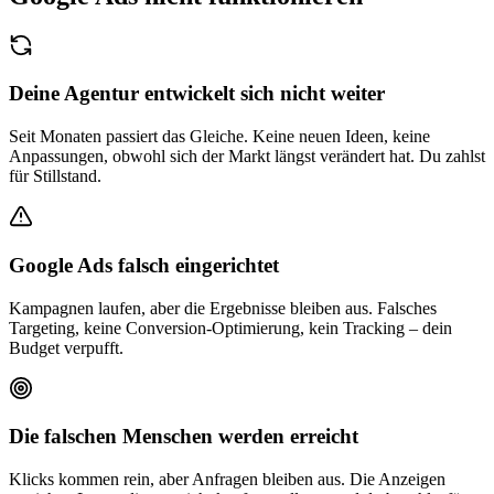
Deine Agentur entwickelt sich nicht weiter
Seit Monaten passiert das Gleiche. Keine neuen Ideen, keine
Anpassungen, obwohl sich der Markt längst verändert hat. Du zahlst
für Stillstand.
Google Ads falsch eingerichtet
Kampagnen laufen, aber die Ergebnisse bleiben aus. Falsches
Targeting, keine Conversion-Optimierung, kein Tracking – dein
Budget verpufft.
Die falschen Menschen werden erreicht
Klicks kommen rein, aber Anfragen bleiben aus. Die Anzeigen